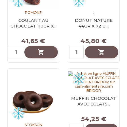
POMONE
.
COULANT AU
DONUT NATURE
CHOCOLAT 110GR X...
44GR X 72 U....
41,65 €
45,80 €


BRIDOR
MUFFIN CHOCOLAT
AVEC ECLATS...
54,25 €
STOKSON