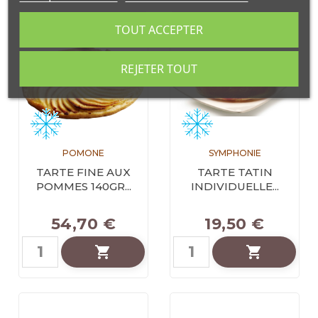
TOUT ACCEPTER
REJETER TOUT
POMONE
SYMPHONIE
TARTE FINE AUX
TARTE TATIN
POMMES 140GR...
INDIVIDUELLE...
54,70 €
19,50 €

