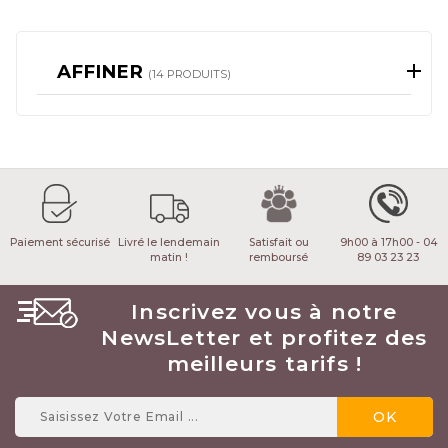
AFFINER
(14 PRODUITS)
Paiement sécurisé
Livré le lendemain
Satisfait ou
9h00 à 17h00 - 04
matin !
remboursé
89 03 23 23
Inscrivez vous à notre
NewsLetter et profitez des
meilleurs tarifs !