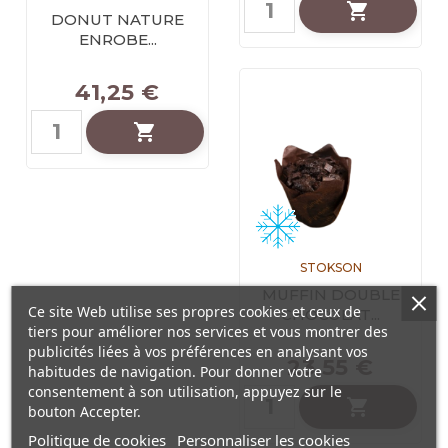

DONUT NATURE
ENROBE...
41,25 €

STOKSON
MUFFIN DOUBLE
Ce site Web utilise ses propres cookies et ceux de
CHOCOLAT...
tiers pour améliorer nos services et vous montrer des
publicités liées à vos préférences en analysant vos
23,55 €
habitudes de navigation. Pour donner votre
consentement à son utilisation, appuyez sur le

bouton Accepter.
Politique de cookies
Personnaliser les cookies