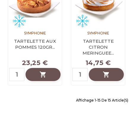
SYMPHONIE
SYMPHONIE
TARTELETTE AUX
TARTELETTE
POMMES 120GR...
CITRON
MERINGUEE...
23,25 €
14,75 €


Affichage 1-15 De 15 Article(s)