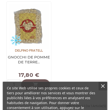
DELFINO FRATELL
GNOCCHI DE POMME
DE TERRE...
17,80 €

Ce site Web utilise ses propres cookies et ceux de
tiers pour améliorer nos services et vous montrer des
publicités liées à vos préférences en analysant vos
habitudes de navigation. Pour donner votre
Affichage 1-1 De 1 Article(s)
consentement à son utilisation, appuyez sur le