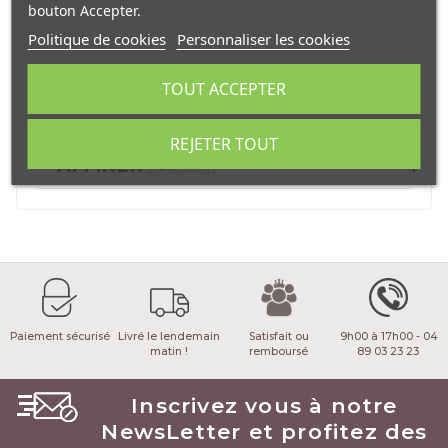
bouton Accepter.
Politique de cookies
Personnaliser les cookies
TOUT ACCEPTER
REJETER TOUT
AFFINER
(1 PRODUIT)
Paiement sécurisé
Livré le lendemain
Satisfait ou
9h00 à 17h00 - 04
matin !
remboursé
89 03 23 23
Inscrivez vous à notre
NewsLetter et profitez des