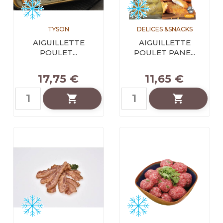
TYSON
DELICES &SNACKS
AIGUILLETTE
AIGUILLETTE
POULET...
POULET PANE...
17,75 €
11,65 €

