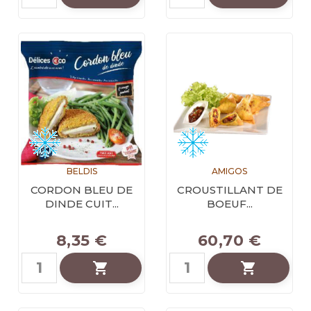
BELDIS
AMIGOS
CORDON BLEU DE
CROUSTILLANT DE
DINDE CUIT...
BOEUF...
8,35 €
60,70 €

