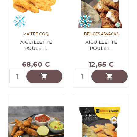
MAITRE COQ
DELICES &SNACKS
AIGUILLETTE
AIGUILLETTE
POULET...
POULET...
68,60 €
12,65 €

