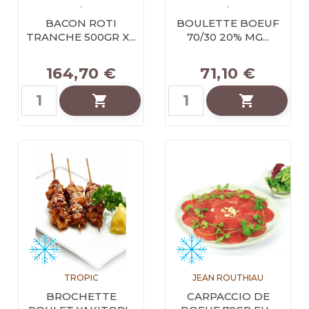
.
.
BACON ROTI
BOULETTE BOEUF
TRANCHE 500GR X...
70/30 20% MG...
164,70 €
71,10 €


TROPIC
JEAN ROUTHIAU
BROCHETTE
CARPACCIO DE