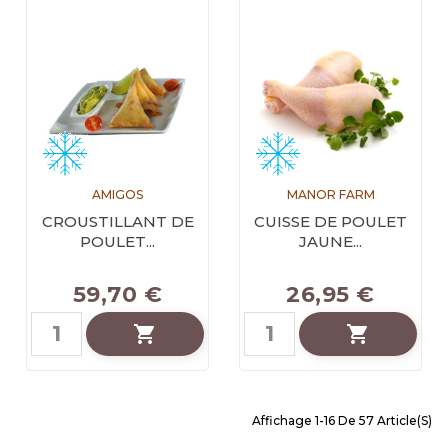
AMIGOS
MANOR FARM
CROUSTILLANT DE
CUISSE DE POULET
POULET...
JAUNE...
59,70 €
26,95 €


Affichage 1-16 De 57 Article(s)