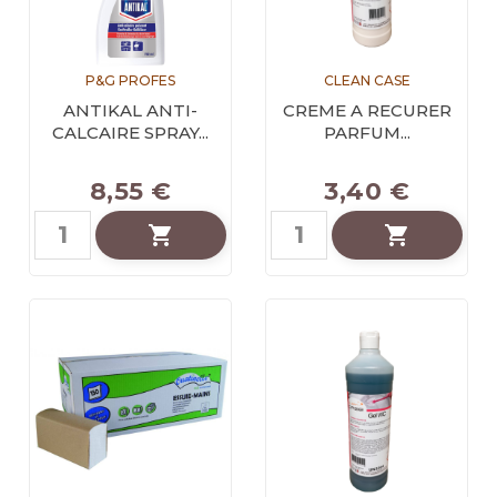
P&G PROFES
CLEAN CASE
ANTIKAL ANTI-
CREME A RECURER
CALCAIRE SPRAY...
PARFUM...
8,55 €
3,40 €

