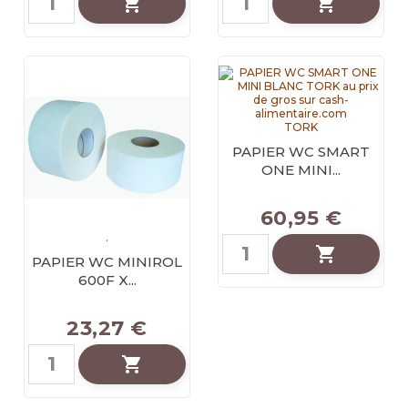


TORK
PAPIER WC SMART
ONE MINI...
60,95 €
.

PAPIER WC MINIROL
600F X...
23,27 €
