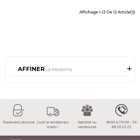
Affichage 1-12 De 12 Article(s)
AFFINER
(12 PRODUITS)
Paiement sécurisé
Livré le lendemain
Satisfait ou
9h00 à 17h00 - 04
matin !
remboursé
89 03 23 23