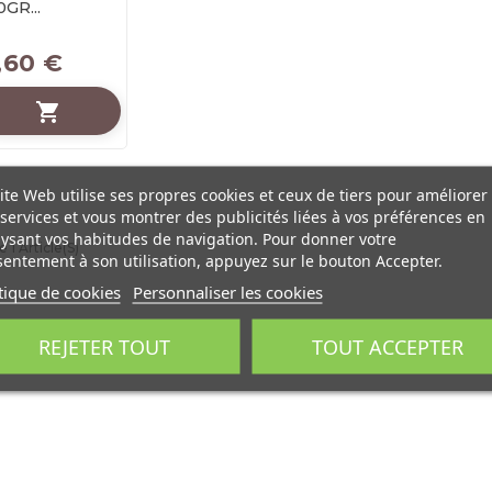
0GR...
,60 €

ite Web utilise ses propres cookies et ceux de tiers pour améliorer
services et vous montrer des publicités liées à vos préférences en
ysant vos habitudes de navigation. Pour donner votre
 1 Article(s)
entement à son utilisation, appuyez sur le bouton Accepter.
tique de cookies
Personnaliser les cookies
REJETER TOUT
TOUT ACCEPTER