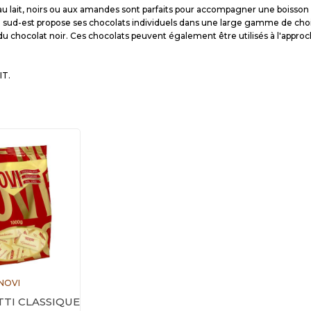
au lait, noirs ou aux amandes sont parfaits pour accompagner une boiss
 sud-est propose ses chocolats individuels dans une large gamme de choix 
u chocolat noir. Ces chocolats peuvent également être utilisés à l'appr
IT.
NOVI
TI CLASSIQUE