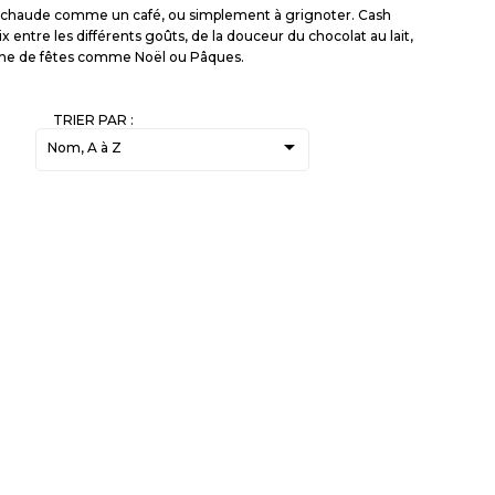
on chaude comme un café, ou simplement à grignoter. Cash
entre les différents goûts, de la douceur du chocolat au lait,
oche de fêtes comme Noël ou Pâques.
TRIER PAR :

Nom, A à Z