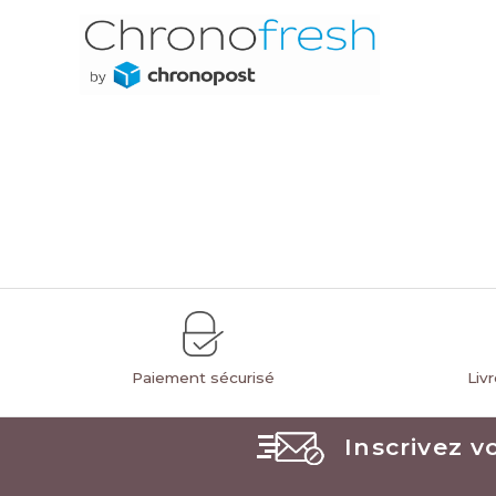
Paiement sécurisé
Liv
Inscrivez v