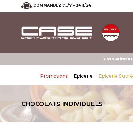
COMMANDEZ 7J/7 - 24H/24
Cash Alimenta
Promotions
Epicerie
Epicerie Sucr
CHOCOLATS INDIVIDUELS