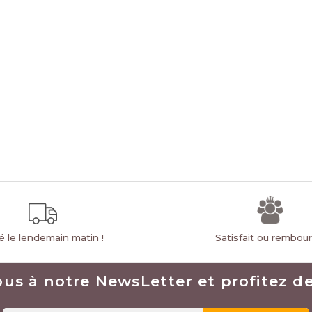
ré le lendemain matin !
Satisfait ou rembou
ous à notre NewsLetter et profitez des