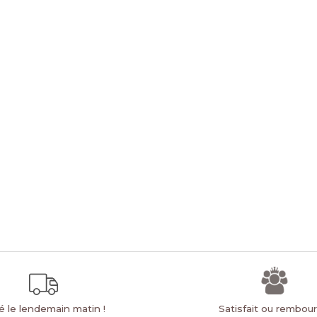
ré le lendemain matin !
Satisfait ou rembou