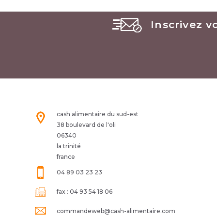
Inscrivez v
cash alimentaire du sud-est
38 boulevard de l'oli
06340
la trinité
france
04 89 03 23 23
fax :
04 93 54 18 06
commandeweb@cash-alimentaire.com