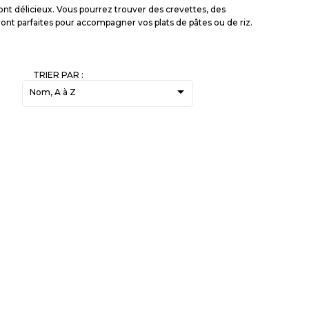
ont délicieux. Vous pourrez trouver des crevettes, des
ont parfaites pour accompagner vos plats de pâtes ou de riz.
TRIER PAR :

Nom, A à Z