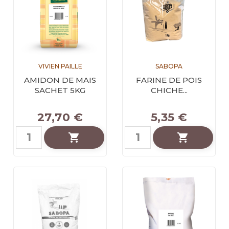
VIVIEN PAILLE
SABOPA
AMIDON DE MAIS
FARINE DE POIS
SACHET 5KG
CHICHE...
27,70 €
5,35 €

