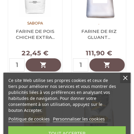
SABOPA
.
FARINE DE POIS
FARINE DE RIZ
CHICHE EXTRA...
GLUANT...
22,45 €
111,90 €


Ce site Web utilise ses propres cookies et ceux de
tiers pour améliorer nos services et vous montrer des
publicités liées à vos préférences en analysant vos
habitudes de navigation. Pour donner votre
consentement à son utilisation, appuyez sur le
bouton Accepter.
Politique de cookies
Personnaliser les cookies
TOUT ACCEPTER