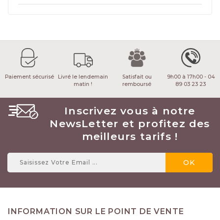
Paiement sécurisé
Livré le lendemain
Satisfait ou
9h00 à 17h00 - 04
matin !
remboursé
89 03 23 23
Inscrivez vous à notre
NewsLetter et profitez des
meilleurs tarifs !
INFORMATION SUR LE POINT DE VENTE