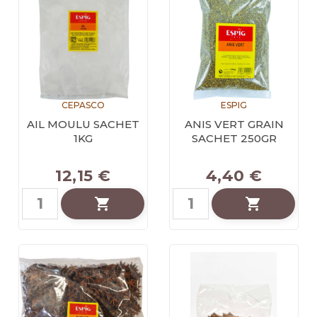
CEPASCO
ESPIG
AIL MOULU SACHET
ANIS VERT GRAIN
1KG
SACHET 250GR
12,15 €
4,40 €

