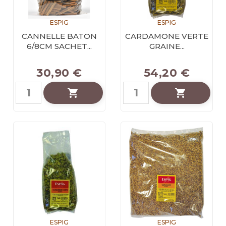
ESPIG
ESPIG
CANNELLE BATON
CARDAMONE VERTE
6/8CM SACHET...
GRAINE...
30,90 €
54,20 €


ESPIG
ESPIG