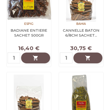
ESPIG
BAHIA
BADIANE ENTIERE
CANNELLE BATON
SACHET 500GR
6/8CM SACHET...
16,40 €
30,75 €

