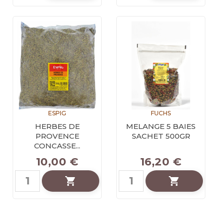
ESPIG
FUCHS
HERBES DE
MELANGE 5 BAIES
PROVENCE
SACHET 500GR
CONCASSE...
10,00 €
16,20 €

