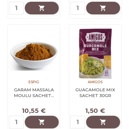


ESPIG
AMIGOS
GARAM MASSALA
GUACAMOLE MIX
MOULU SACHET...
SACHET 30GR
10,55 €
1,50 €

