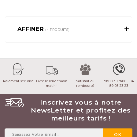
AFFINER
(4 PRODUITS)
Paiement sécurisé
Livré le lendemain
Satisfait ou
9h00 à 17h00 - 04
matin !
remboursé
89 03 23 23
Inscrivez vous à notre
NewsLetter et profitez des
meilleurs tarifs !