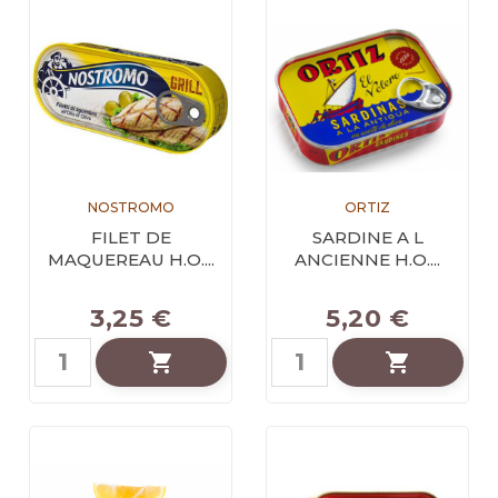
NOSTROMO
ORTIZ
FILET DE
SARDINE A L
MAQUEREAU H.O....
ANCIENNE H.O....
3,25 €
5,20 €

