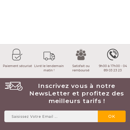
Paiement sécurisé
Livré le lendemain
Satisfait ou
9h00 à 17h00 - 04
matin !
remboursé
89 03 23 23
Inscrivez vous à notre
NewsLetter et profitez des
meilleurs tarifs !