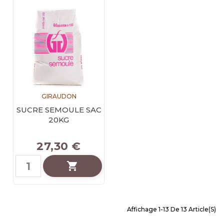
GIRAUDON
SUCRE SEMOULE SAC
20KG
27,30 €

Affichage 1-13 De 13 Article(s)