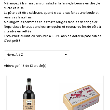
Mélangez à la main dans un saladier la farine,le beurre en dès , le
sucre et le sel.
La pâte doit être sableuse, quand c'est le cas faites une boule et
réservez la au frais.
Mélangez les pommes et les fruits rouges sans les décongeler.
Repartissez le tout dans les ramequins et recouvrez les de pâte à
crumble émiettée.
Enfournez durant 20 minutes à 180°C afin de dorer la pâte sablée.
C'est prêt !

Nom, A à Z
Affichage 1-13 de 13 article(s)