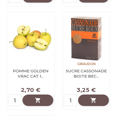
.
GIRAUDON
POMME GOLDEN
SUCRE CASSONADE
VRAC CAT 1...
BOITE BEC...
2,70 €
3,25 €

