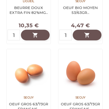
LIGUEIL
SEGUY
BEURRE DOUX
OEUF BIO MOYEN
EXTRA FIN 82%MG...
53/63GR...
10,35 €
4,47 €


SEGUY
SEGUY
OEUF GROS 63/73GR
OEUF GROS 63/73GR
FRANCAIS...
FRANCAIS...