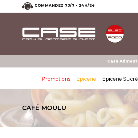
COMMANDEZ 7J/7 - 24H/24
Cash Alimenta
Promotions
Epicerie
Epicerie Sucr
CAFÉ MOULU