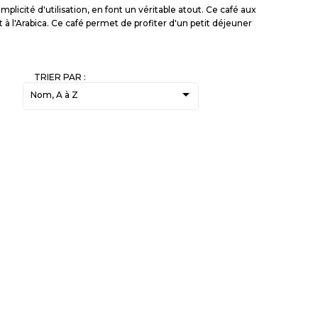
licité d'utilisation, en font un véritable atout. Ce café aux
it à l'Arabica. Ce café permet de profiter d'un petit déjeuner
TRIER PAR :

Nom, A à Z