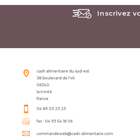
Inscrivez v
cash alimentaire du sud-est
38 boulevard de l'oli
06340
la trinité
france
04 89 03 23 23
fax :
04 93 54 18 06
commandeweb@cash-alimentaire.com