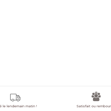
ré le lendemain matin !
Satisfait ou rembou