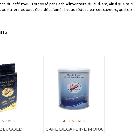
cé du café moulu proposé par Cash Alimentaire du sud-est, ainsi que sa simp
s ou italiennes peut être décaféiné. Il vous séduira par ses saveurs, qu'il do
UITS.
GENOVESE
LA GENOVESE
 BLUGOLD
CAFE DECAFEINE MOKA