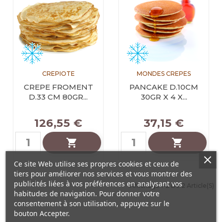
CREPIOTE
MONDES CREPES
CREPE FROMENT
PANCAKE D.10CM
D.33 CM 80GR...
30GR X 4 X...
126,55 €
37,15 €


Ce site Web utilise ses propres cookies et ceux de
tiers pour améliorer nos services et vous montrer des
publicités liées à vos préférences en analysant vos
Affichage 1-2 De 2 Article(s)
habitudes de navigation. Pour donner votre
consentement à son utilisation, appuyez sur le
bouton Accepter.