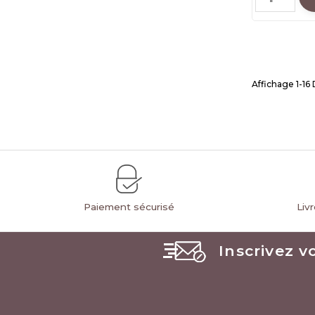
Affichage 1-16 
Paiement sécurisé
Liv
Inscrivez v