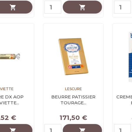


 VIETTE
LESCURE
E DX AOP
BEURRE PATISSIER
CREME
IETTE...
TOURAGE...
,52 €
171,50 €

