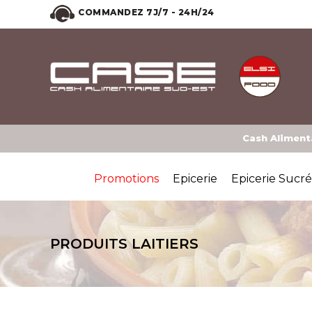
COMMANDEZ 7J/7 - 24H/24
Cash Alimenta
Promotions
Epicerie
Epicerie Sucr
PRODUITS LAITIERS