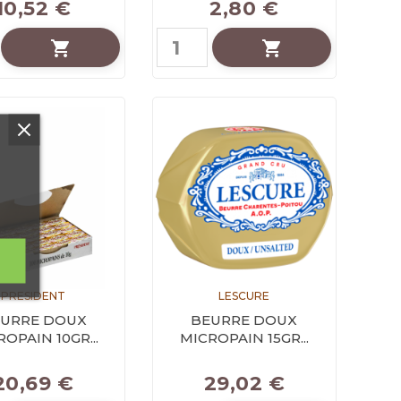
10,52 €
2,80 €


PRESIDENT
LESCURE
URRE DOUX
BEURRE DOUX
OPAIN 10GR...
MICROPAIN 15GR...
20,69 €
29,02 €