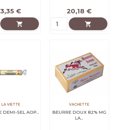
3,35 €
20,18 €


LA VIETTE
VACHETTE
 DEMI-SEL AOP...
BEURRE DOUX 82% MG
LA...