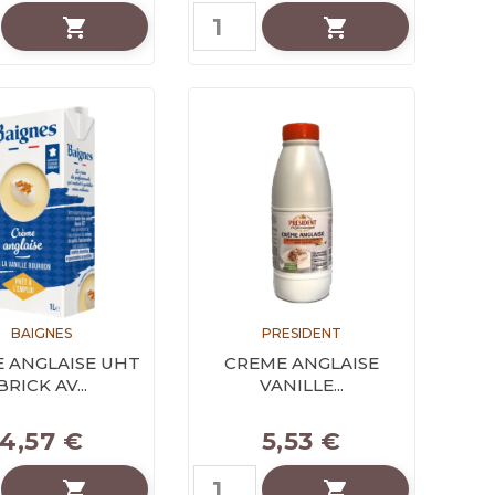


BAIGNES
PRESIDENT
 ANGLAISE UHT
CREME ANGLAISE
BRICK AV...
VANILLE...
4,57 €
5,53 €

