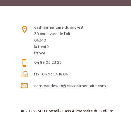
cash alimentaire du sud-est
38 boulevard de l'oli
06340
la trinité
france
04 89 03 23 23
fax :
04 93 54 18 06
commandeweb@cash-alimentaire.com
© 2026 - M2J Conseil - Cash Alimentaire du Sud-Est