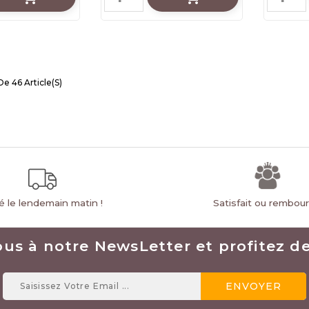
De 46 Article(s)
ré le lendemain matin !
Satisfait ou rembou
ous à notre NewsLetter et profitez des