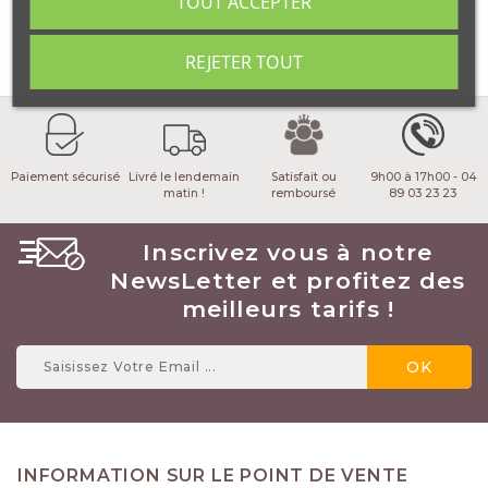
TOUT ACCEPTER
REJETER TOUT
Paiement sécurisé
Livré le lendemain
Satisfait ou
9h00 à 17h00 - 04
matin !
remboursé
89 03 23 23
Inscrivez vous à notre
NewsLetter et profitez des
meilleurs tarifs !
INFORMATION SUR LE POINT DE VENTE