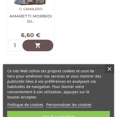
G. GAMALERO
AMARETTI MORBIDI
DI...
6,60 €

Affichage 1-1 De 1 Article(s)
Ce site Web utilise ses propres cookies et ceux de
tiers pour améliorer nos services et vous montrer des
publicités liées à vos préférences en analysant vos
habitudes de navigation. Pour donner votre
consentement à son utilisation, appuyez sur le
bouton Accepter.
Politique de cookies
Personnaliser les cookies
MARQUE