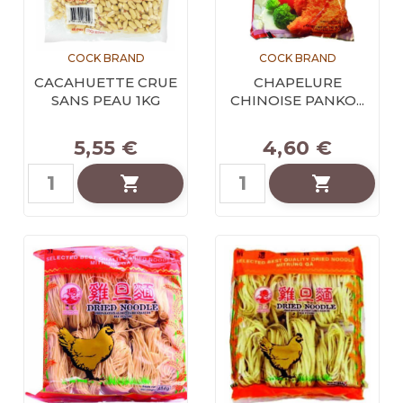
COCK BRAND
COCK BRAND
CACAHUETTE CRUE
CHAPELURE
SANS PEAU 1KG
CHINOISE PANKO...
5,55 €
4,60 €

