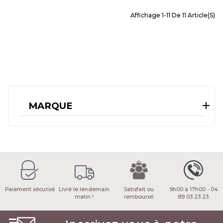
Affichage 1-11 De 11 Article(s)
MARQUE
Paiement sécurisé
Livré le lendemain
Satisfait ou
9h00 à 17h00 - 04
matin !
remboursé
89 03 23 23