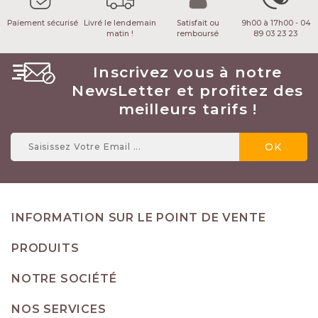
Paiement sécurisé
Livré le lendemain
Satisfait ou
9h00 à 17h00 - 04
matin !
remboursé
89 03 23 23
Inscrivez vous à notre
NewsLetter et profitez des
meilleurs tarifs !
INFORMATION SUR LE POINT DE VENTE
PRODUITS
NOTRE SOCIÉTÉ
NOS SERVICES