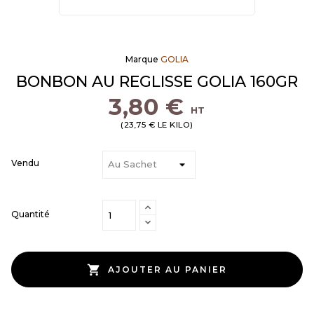
Marque
GOLIA
BONBON AU REGLISSE GOLIA 160GR
3,80 €
HT
(23,75 € LE KILO)
Vendu
Quantité

AJOUTER AU PANIER