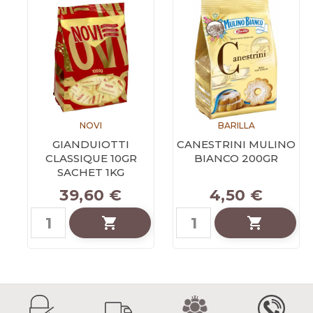
NOVI
BARILLA
GIANDUIOTTI
CANESTRINI MULINO
CLASSIQUE 10GR
BIANCO 200GR
SACHET 1KG
Prix
Prix
39,60 €
4,50 €

