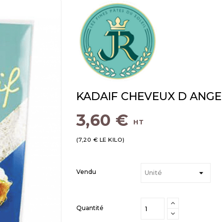
KADAIF CHEVEUX D ANGE
3,60 €
HT
(7,20 € LE KILO)
Vendu
Quantité