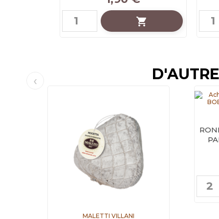

D'AUTRE
ROND
PA
MALETTI VILLANI