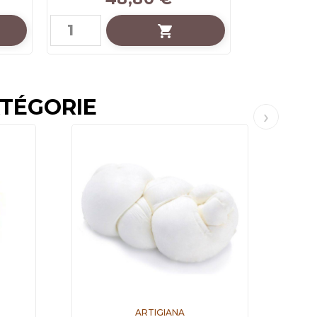

ATÉGORIE
ARTIGIANA