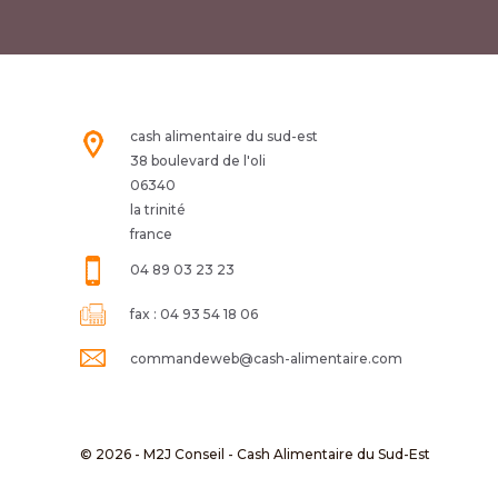
cash alimentaire du sud-est
38 boulevard de l'oli
06340
la trinité
france
04 89 03 23 23
fax :
04 93 54 18 06
commandeweb@cash-alimentaire.com
© 2026 - M2J Conseil - Cash Alimentaire du Sud-Est