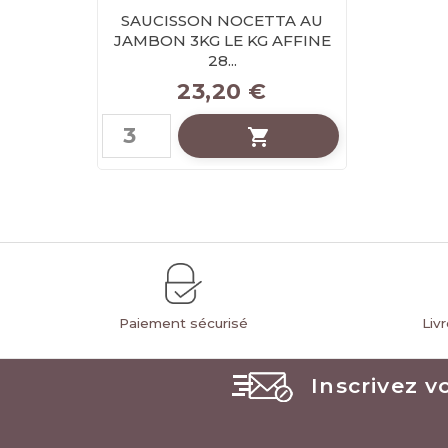
SAUCISSON NOCETTA AU
JAMBON 3KG LE KG AFFINE
28...
Prix
23,20 €

Paiement sécurisé
Liv
Inscrivez v