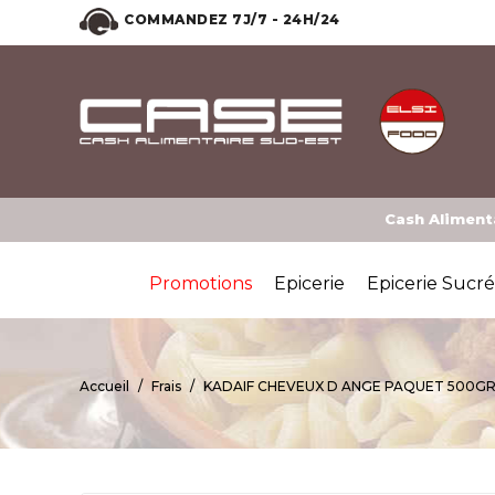
COMMANDEZ 7J/7 - 24H/24
Cash Alimenta
Promotions
Epicerie
Epicerie Sucr
Accueil
Frais
KADAIF CHEVEUX D ANGE PAQUET 500G